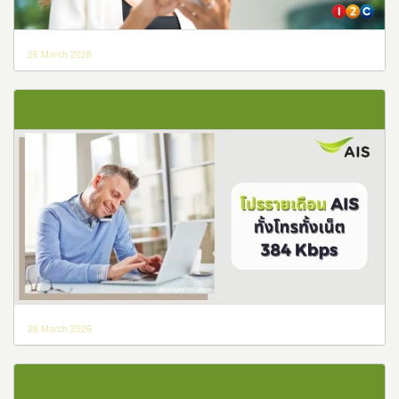
26 March 2026
26 March 2026