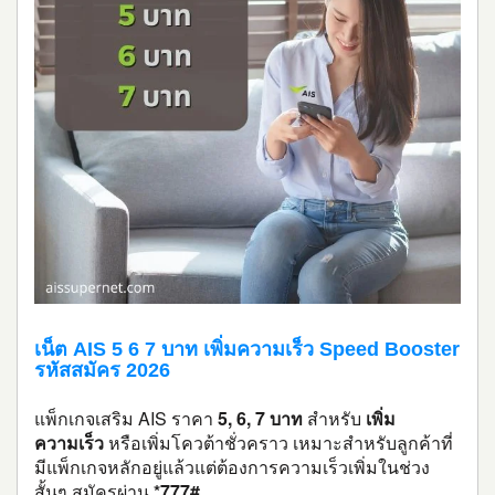
เน็ต AIS 5 6 7 บาท เพิ่มความเร็ว Speed Booster
รหัสสมัคร 2026
แพ็กเกจเสริม AIS ราคา
5, 6, 7 บาท
สำหรับ
เพิ่ม
ความเร็ว
หรือเพิ่มโควต้าชั่วคราว เหมาะสำหรับลูกค้าที่
มีแพ็กเกจหลักอยู่แล้วแต่ต้องการความเร็วเพิ่มในช่วง
สั้นๆ สมัครผ่าน
*777#