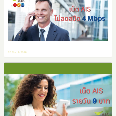
26 March 2026