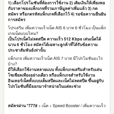
1) เลือกโปรโมชันที่ต้องการใช้งาน 2) เติมเงินให้เพียงพอ
กับราคาของแพ็กเกจที่รวมภาษีมูลค่าเพิ่มแล้ว 3) กด
สมัคร หรือกดรหัสแพ็กเกจที่เลือกไว้ 4) รอข้อความยืนยัน
การสมัคร
โปรเสริม เพิ่มความเร็วเน็ต AIS 6 บาท 6 ชั่วโมง เป็นแพ็ก
เกจเน็ตแบบไหน?
เป็นโปรเน็ตไม่ลดสปีด ความเร็ว 512 Kbps เล่นเน็ตได้
นาน 6 ชั่วโมง สมัครได้เฉพาะลูกค้าที่ได้รับข้อความ
ประชาสัมพันธ์เท่านั้น
แพ็กเกจ เพิ่มความเร็วเน็ต AIS 7 บาท มีโปรโมชันอะไร
บ้าง?
มีให้เลือกใช้งานหลายแบบ ทั้งแพ็กเกจเสริมสำหรับเล่น
โซเชียลเพียงอย่างเดียว หรือแพ็กเกจสำหรับใช้งาน
อินเทอร์เน็ตทั้งแบบเต็มสปีดและเน็ตไม่ลดสปีด ขึ้นอยู่กับ
โปรโมชันที่มีออกมาจำหน่ายในแต่ละช่วง
สมัครผ่าน
*777#
> เน็ต > Speed Booster / เพิ่มความเร็ว