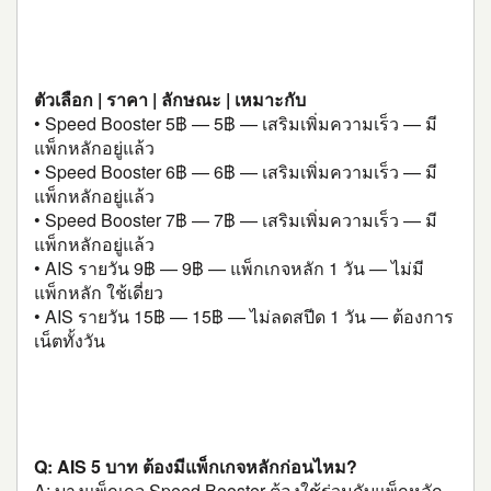
เปรียบเทียบ: Speed Booster 5-7 บาท vs แพ็กเก
จรายวัน
ตัวเลือก | ราคา | ลักษณะ | เหมาะกับ
• Speed Booster 5฿ — 5฿ — เสริมเพิ่มความเร็ว — มี
แพ็กหลักอยู่แล้ว
• Speed Booster 6฿ — 6฿ — เสริมเพิ่มความเร็ว — มี
แพ็กหลักอยู่แล้ว
• Speed Booster 7฿ — 7฿ — เสริมเพิ่มความเร็ว — มี
แพ็กหลักอยู่แล้ว
• AIS รายวัน 9฿ — 9฿ — แพ็กเกจหลัก 1 วัน — ไม่มี
แพ็กหลัก ใช้เดี่ยว
• AIS รายวัน 15฿ — 15฿ — ไม่ลดสปีด 1 วัน — ต้องการ
เน็ตทั้งวัน
คำถามที่พบบ่อย — AIS Speed Booster 5-7 บาท
Q: AIS 5 บาท ต้องมีแพ็กเกจหลักก่อนไหม?
A: บางแพ็กเกจ Speed Booster ต้องใช้ร่วมกับแพ็กหลัก