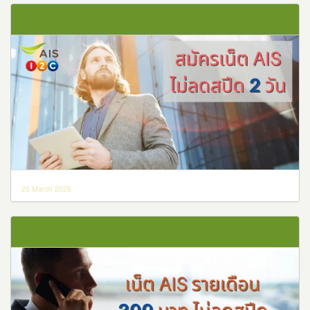
26 March 2026