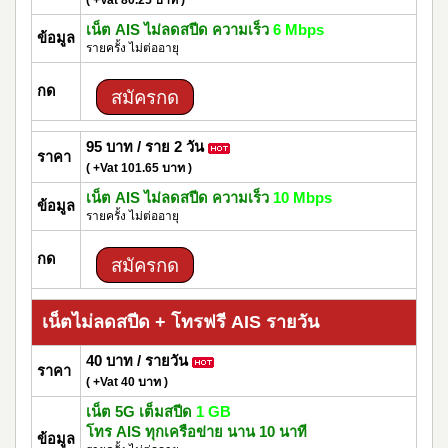
( +Vat 80.25 บาท )
เน็ต AIS ไม่ลดสปีด ความเร็ว
6 Mbps
ข้อมูล
รายครั้ง ไม่ต่ออายุ
กด
สมัครกด
95 บาท / ราย 2 วัน
ราคา
( +Vat 101.65 บาท )
เน็ต AIS ไม่ลดสปีด ความเร็ว
10 Mbps
ข้อมูล
รายครั้ง ไม่ต่ออายุ
กด
สมัครกด
เน็ตไม่ลดสปีด + โทรฟรี AIS รายวัน
40 บาท / รายวัน
ราคา
( +Vat 40 บาท )
เน็ต 5G เต็มสปีด
1 GB
โทร AIS ทุกเครือข่าย นาน 10 นาที
ข้อมูล